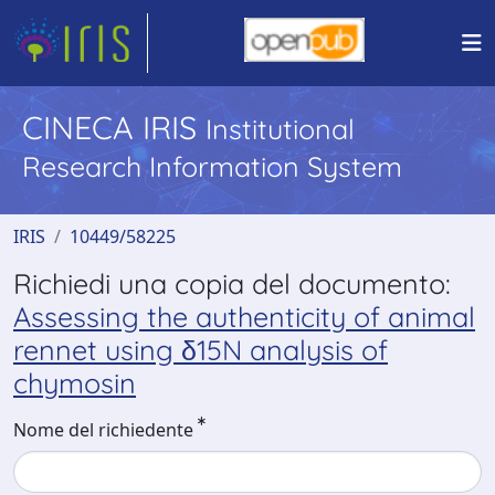
CINECA IRIS
Institutional
Research Information System
IRIS
10449/58225
Richiedi una copia del documento:
Assessing the authenticity of animal
rennet using δ15N analysis of
chymosin
Nome del richiedente