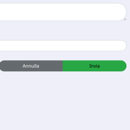
Annulla
Invia