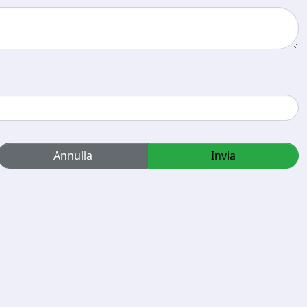
Annulla
Invia