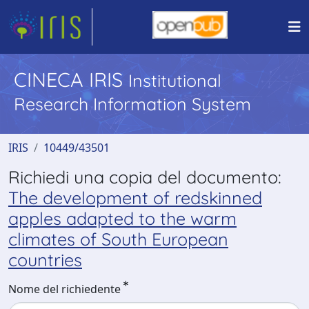
CINECA IRIS
Institutional
Research Information System
IRIS
10449/43501
Richiedi una copia del documento:
The development of redskinned
apples adapted to the warm
climates of South European
countries
Nome del richiedente