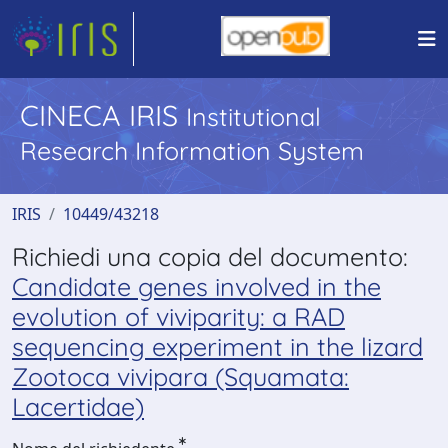
CINECA IRIS
Institutional
Research Information System
IRIS
10449/43218
Richiedi una copia del documento:
Candidate genes involved in the
evolution of viviparity: a RAD
sequencing experiment in the lizard
Zootoca vivipara (Squamata:
Lacertidae)