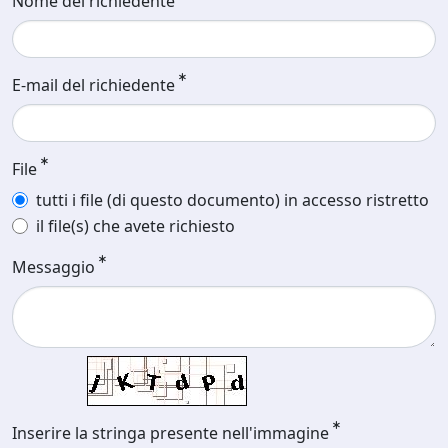
Nome del richiedente
E-mail del richiedente
File
tutti i file (di questo documento) in accesso ristretto
il file(s) che avete richiesto
Messaggio
Inserire la stringa presente nell'immagine