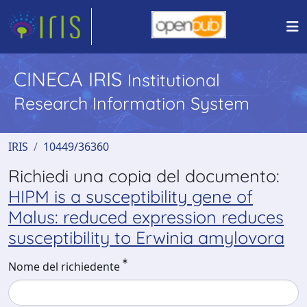
CINECA IRIS
Institutional
Research Information System
IRIS
10449/36360
Richiedi una copia del documento:
HIPM is a susceptibility gene of
Malus: reduced expression reduces
susceptibility to Erwinia amylovora
Nome del richiedente