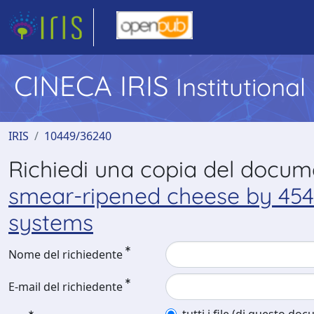
CINECA IRIS
Institutiona
IRIS
10449/36240
Richiedi una copia del docu
smear-ripened cheese by 454-
systems
Nome del richiedente
E-mail del richiedente