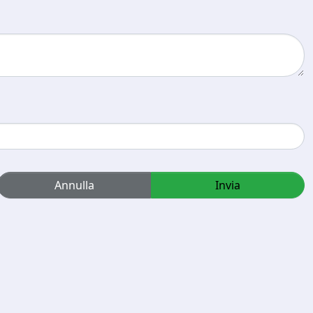
Annulla
Invia