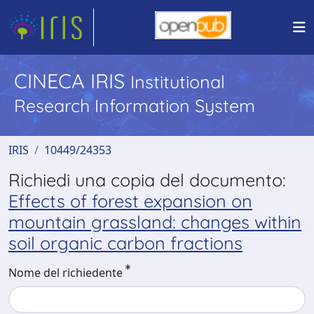
CINECA IRIS
Institutional
Research Information System
IRIS
10449/24353
Richiedi una copia del documento:
Effects of forest expansion on
mountain grassland: changes within
soil organic carbon fractions
Nome del richiedente