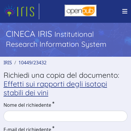
CINECA IRIS
Institutional
Research Information System
IRIS
10449/23432
Richiedi una copia del documento:
Effetti sui rapporti degli isotopi
stabili dei vini
Nome del richiedente
E-mail del richiedente