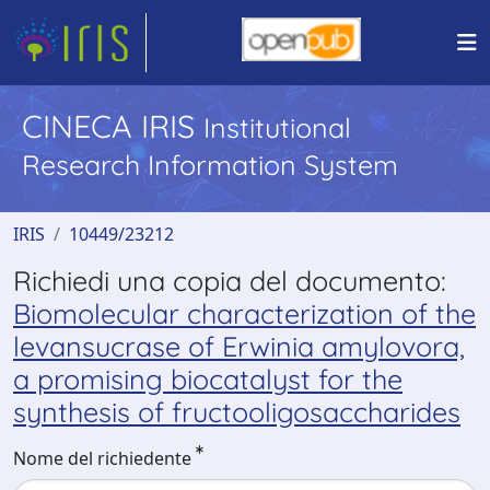
CINECA IRIS
Institutional
Research Information System
IRIS
10449/23212
Richiedi una copia del documento:
Biomolecular characterization of the
levansucrase of Erwinia amylovora,
a promising biocatalyst for the
synthesis of fructooligosaccharides
Nome del richiedente