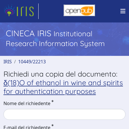
CINECA IRIS
Institutional
Research Information System
IRIS
10449/22213
Richiedi una copia del documento:
δ(18)O of ethanol in wine and spirits
for authentication purposes
Nome del richiedente
E-mail del richiedente