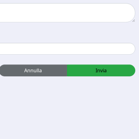
Annulla
Invia