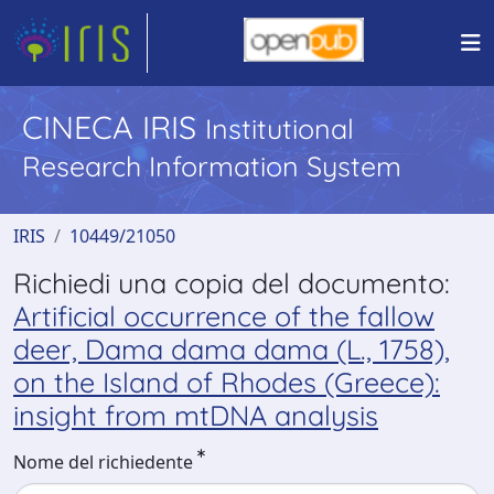
CINECA IRIS
Institutional
Research Information System
IRIS
10449/21050
Richiedi una copia del documento:
Artificial occurrence of the fallow
deer, Dama dama dama (L., 1758),
on the Island of Rhodes (Greece):
insight from mtDNA analysis
Nome del richiedente