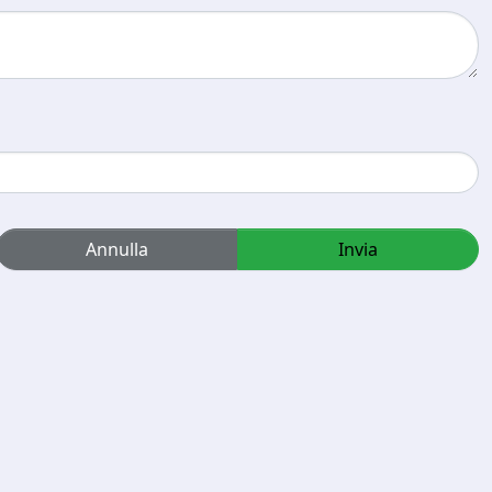
Annulla
Invia