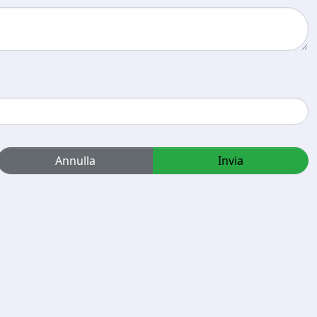
Annulla
Invia