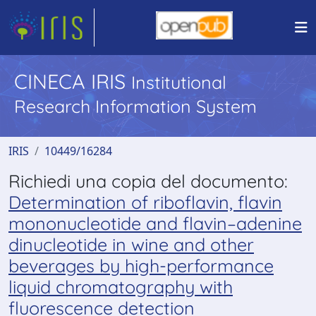
CINECA IRIS
Institutional
Research Information System
IRIS
10449/16284
Richiedi una copia del documento:
Determination of riboflavin, flavin
mononucleotide and flavin–adenine
dinucleotide in wine and other
beverages by high-performance
liquid chromatography with
fluorescence detection