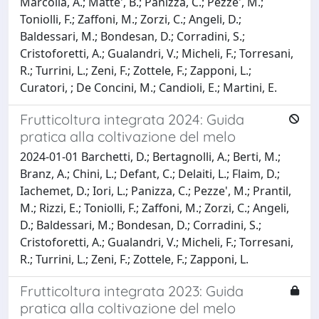
Marcolla, A.; Matte', B.; Panizza, C.; Pezze', M.;
Toniolli, F.; Zaffoni, M.; Zorzi, C.; Angeli, D.;
Baldessari, M.; Bondesan, D.; Corradini, S.;
Cristoforetti, A.; Gualandri, V.; Micheli, F.; Torresani,
R.; Turrini, L.; Zeni, F.; Zottele, F.; Zapponi, L.;
Curatori, ; De Concini, M.; Candioli, E.; Martini, E.
Frutticoltura integrata 2024: Guida
pratica alla coltivazione del melo
2024-01-01 Barchetti, D.; Bertagnolli, A.; Berti, M.;
Branz, A.; Chini, L.; Defant, C.; Delaiti, L.; Flaim, D.;
Iachemet, D.; Iori, L.; Panizza, C.; Pezze', M.; Prantil,
M.; Rizzi, E.; Toniolli, F.; Zaffoni, M.; Zorzi, C.; Angeli,
D.; Baldessari, M.; Bondesan, D.; Corradini, S.;
Cristoforetti, A.; Gualandri, V.; Micheli, F.; Torresani,
R.; Turrini, L.; Zeni, F.; Zottele, F.; Zapponi, L.
Frutticoltura integrata 2023: Guida
pratica alla coltivazione del melo