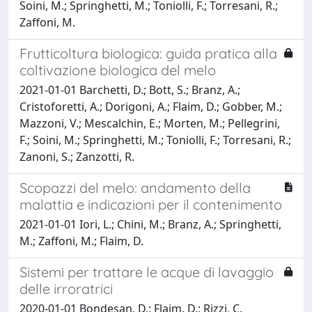
Soini, M.; Springhetti, M.; Toniolli, F.; Torresani, R.;
Zaffoni, M.
Frutticoltura biologica: guida pratica alla
coltivazione biologica del melo
2021-01-01 Barchetti, D.; Bott, S.; Branz, A.;
Cristoforetti, A.; Dorigoni, A.; Flaim, D.; Gobber, M.;
Mazzoni, V.; Mescalchin, E.; Morten, M.; Pellegrini,
F.; Soini, M.; Springhetti, M.; Toniolli, F.; Torresani, R.;
Zanoni, S.; Zanzotti, R.
Scopazzi del melo: andamento della
malattia e indicazioni per il contenimento
2021-01-01 Iori, L.; Chini, M.; Branz, A.; Springhetti,
M.; Zaffoni, M.; Flaim, D.
Sistemi per trattare le acque di lavaggio
delle irroratrici
2020-01-01 Bondesan, D.; Flaim, D.; Rizzi, C.