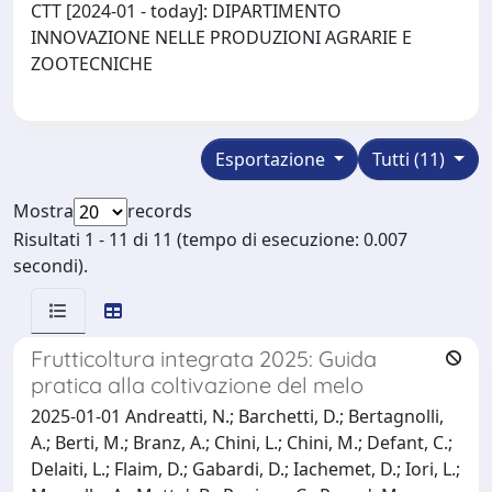
CTT [2024-01 - today]: DIPARTIMENTO
INNOVAZIONE NELLE PRODUZIONI AGRARIE E
ZOOTECNICHE
Esportazione
Tutti (11)
Mostra
records
Risultati 1 - 11 di 11 (tempo di esecuzione: 0.007
secondi).
Frutticoltura integrata 2025: Guida
pratica alla coltivazione del melo
2025-01-01 Andreatti, N.; Barchetti, D.; Bertagnolli,
A.; Berti, M.; Branz, A.; Chini, L.; Chini, M.; Defant, C.;
Delaiti, L.; Flaim, D.; Gabardi, D.; Iachemet, D.; Iori, L.;