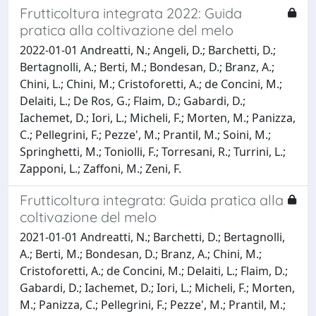
Frutticoltura integrata 2022: Guida
pratica alla coltivazione del melo
2022-01-01 Andreatti, N.; Angeli, D.; Barchetti, D.;
Bertagnolli, A.; Berti, M.; Bondesan, D.; Branz, A.;
Chini, L.; Chini, M.; Cristoforetti, A.; de Concini, M.;
Delaiti, L.; De Ros, G.; Flaim, D.; Gabardi, D.;
Iachemet, D.; Iori, L.; Micheli, F.; Morten, M.; Panizza,
C.; Pellegrini, F.; Pezze', M.; Prantil, M.; Soini, M.;
Springhetti, M.; Toniolli, F.; Torresani, R.; Turrini, L.;
Zapponi, L.; Zaffoni, M.; Zeni, F.
Frutticoltura integrata: Guida pratica alla
coltivazione del melo
2021-01-01 Andreatti, N.; Barchetti, D.; Bertagnolli,
A.; Berti, M.; Bondesan, D.; Branz, A.; Chini, M.;
Cristoforetti, A.; de Concini, M.; Delaiti, L.; Flaim, D.;
Gabardi, D.; Iachemet, D.; Iori, L.; Micheli, F.; Morten,
M.; Panizza, C.; Pellegrini, F.; Pezze', M.; Prantil, M.;