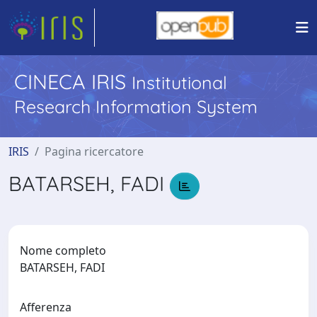
CINECA IRIS
Institutional
Research Information System
IRIS
Pagina ricercatore
BATARSEH, FADI
Nome completo
BATARSEH, FADI
Afferenza