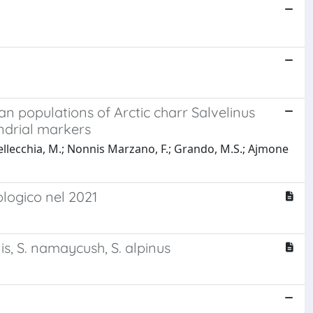
n populations of Arctic charr Salvelinus
ndrial markers
.; Pellecchia, M.; Nonnis Marzano, F.; Grando, M.S.; Ajmone
ologico nel 2021
lis, S. namaycush, S. alpinus