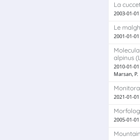
La cuccet
2003-01-01 
Le malgh
2001-01-01 
Molecular
alpinus 
2010-01-01 
Marsan, P.
Monitorag
2021-01-01 B
Morfologi
2005-01-01 
Mountain