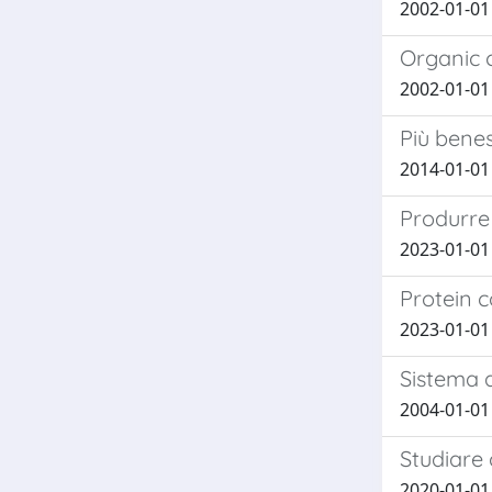
2002-01-01 G
Organic c
2002-01-01 
Più benes
2014-01-01
Produrre 
2023-01-01 
Protein c
2023-01-01 M
Sistema 
2004-01-01 
Studiare 
2020-01-01 G