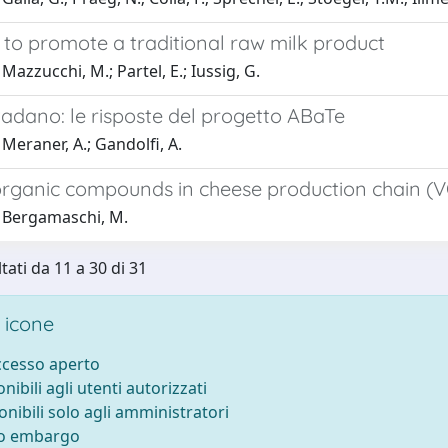
 to promote a traditional raw milk product
Mazzucchi, M.; Partel, E.; Iussig, G.
adano: le risposte del progetto ABaTe
Meraner, A.; Gandolfi, A.
 organic compounds in cheese production chain 
 Bergamaschi, M.
tati da 11 a 30 di 31
 icone
accesso aperto
onibili agli utenti autorizzati
onibili solo agli amministratori
to embargo