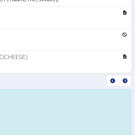
(VOCHEESE)