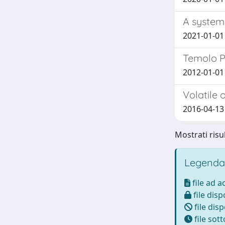
A system
2021-01-01 
Temolo P
2012-01-01 
Volatile
2016-04-13
Mostrati risul
Legenda
file ad 
file disp
file disp
file sot