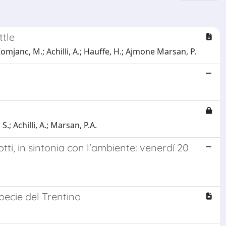
ttle
 Komjanc, M.; Achilli, A.; Hauffe, H.; Ajmone Marsan, P.
S.; Achilli, A.; Marsan, P.A.
tti, in sintonia con l'ambiente: venerdí 20
specie del Trentino