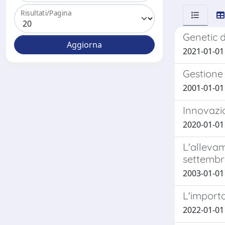
Risultati/Pagina
Genetic 
2021-01-01 
Gestione 
2001-01-01
Innovazi
2020-01-01 P
L'allevam
settembr
2003-01-01
L'importa
2022-01-01 Z