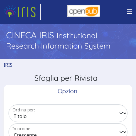
CINECA IRIS
Institutional
Research Information System
IRIS
Sfoglia per Rivista
Opzioni
Ordina per:
In ordine: