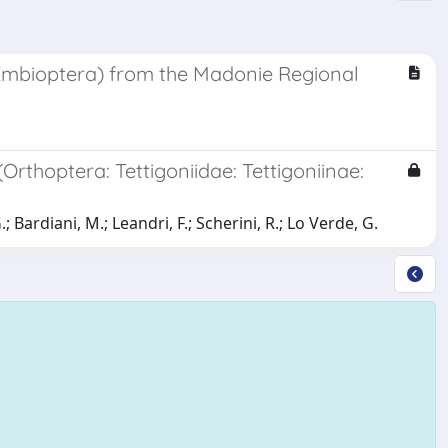
, Embioptera) from the Madonie Regional
Orthoptera: Tettigoniidae: Tettigoniinae:
; Bardiani, M.; Leandri, F.; Scherini, R.; Lo Verde, G.