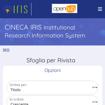
CINECA IRIS
Institutional
Research Information System
IRIS
Sfoglia per Rivista
Opzioni
Ordina per:
In ordine: