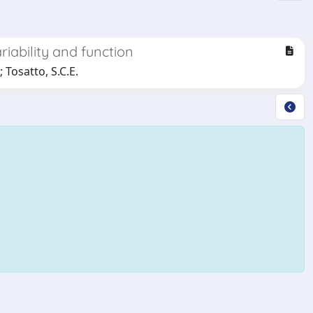
riability and function
; Tosatto, S.C.E.