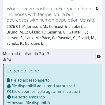
Wood decomposition in European rivers
increases with temperature but
decreases with human population density
2026-01-01 Jonsson, M.; Concostrina‐zubiri, L.;
Bruno, M.C.; Cássio, F.; Cesarini, G.; Gallitelli, L.;
Larsen, S.; Laux, M.; Pace, G.; Páscoal, C.; Scalici, M.;
Schulz, R.; Barquín, J.
Mostrati risultati da 7 a 13
di 13
Legenda icone
file ad accesso aperto
file disponibili agli utenti autorizzati
file disponibili solo agli amministratori
file sotto embargo
nessun file disponibile