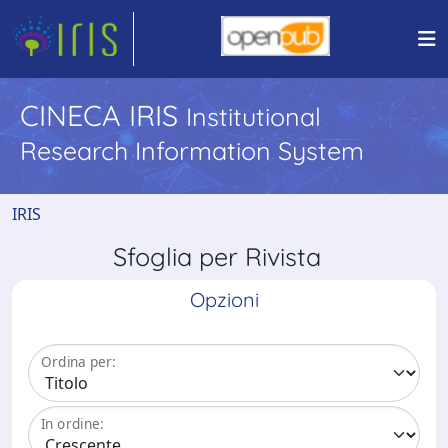
CINECA IRIS
Institutional
Research Information System
IRIS
Sfoglia per Rivista
Opzioni
Ordina per:
In ordine: