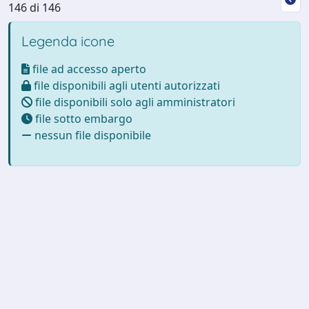
146 di 146
Legenda icone
file ad accesso aperto
file disponibili agli utenti autorizzati
file disponibili solo agli amministratori
file sotto embargo
nessun file disponibile
Powered by
IRIS
-
about IRIS
-
Utilizzo dei cookie
-
Privacy
Copyright © 2026