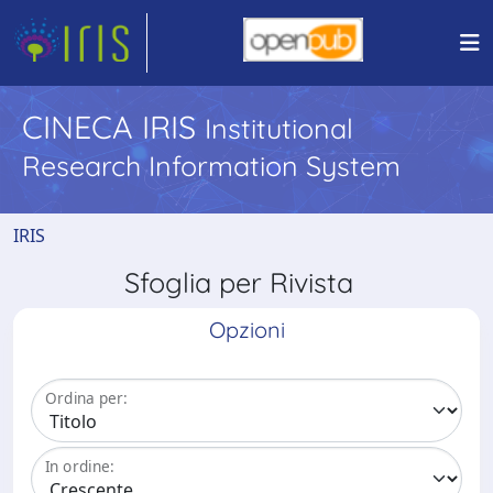
CINECA IRIS
Institutional
Research Information System
IRIS
Sfoglia per Rivista
Opzioni
Ordina per:
In ordine: