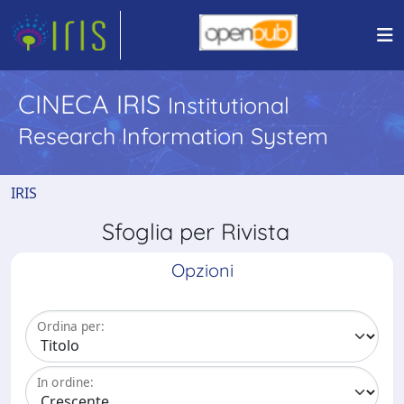
CINECA IRIS
Institutional
Research Information System
IRIS
Sfoglia per Rivista
Opzioni
Ordina per:
In ordine: