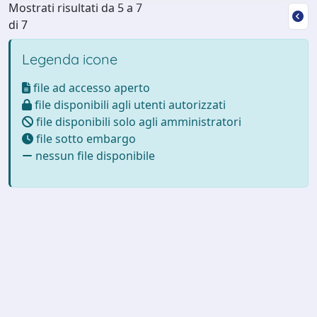
Mostrati risultati da 5 a 7
di 7
Legenda icone
file ad accesso aperto
file disponibili agli utenti autorizzati
file disponibili solo agli amministratori
file sotto embargo
nessun file disponibile
Powered by
IRIS
-
about IRIS
-