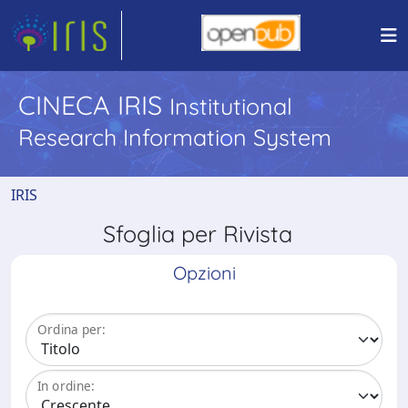
CINECA IRIS
Institutional
Research Information System
IRIS
Sfoglia per Rivista
Opzioni
Ordina per:
In ordine: