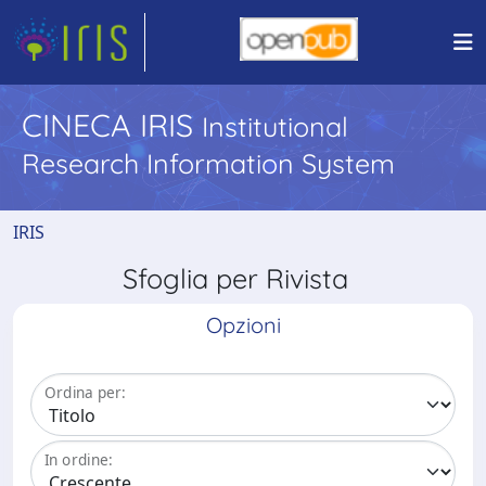
CINECA IRIS
Institutional
Research Information System
IRIS
Sfoglia per Rivista
Opzioni
Ordina per:
In ordine: