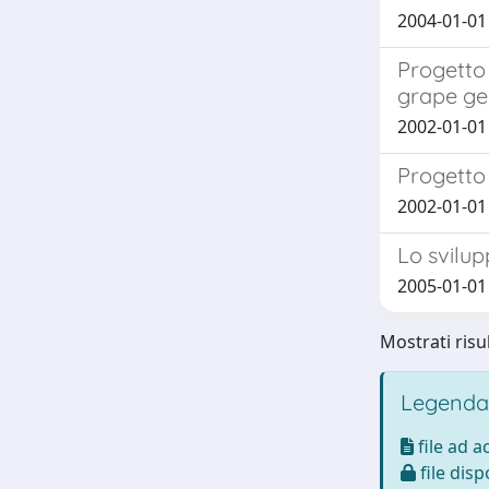
2004-01-01 P
Progetto 
grape g
2002-01-01 
Progetto 
2002-01-01 
Lo svilup
2005-01-01 
Mostrati risul
Legenda
file ad 
file disp