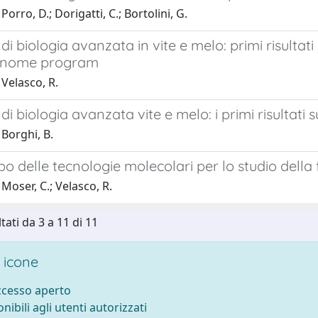
orro, D.; Dorigatti, C.; Bortolini, G.
di biologia avanzata in vite e melo: primi risultati
enome program
Velasco, R.
di biologia avanzata vite e melo: i primi risultati 
Borghi, B.
po delle tecnologie molecolari per lo studio della f
Moser, C.; Velasco, R.
tati da 3 a 11 di 11
 icone
accesso aperto
onibili agli utenti autorizzati