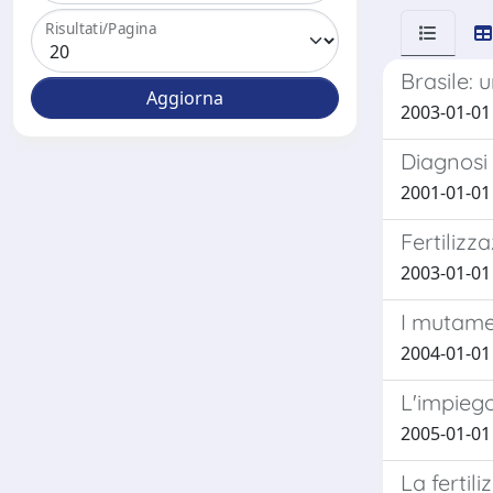
Risultati/Pagina
Brasile: 
2003-01-01 P
Diagnosi 
2001-01-01
Fertilizz
2003-01-01 
I mutamen
2004-01-01 
L'impiego
2005-01-01 
La fertil