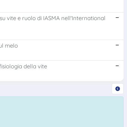
 su vite e ruolo di IASMA nell'International
sul melo
isiologia della vite