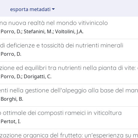
esporta metadati
una nuova realtà nel mondo vitivinicolo
orro, D.; Stefanini, M.; Voltolini, J.A.
di deficienze e tossicità dei nutrienti minerali
 Porro, D.
azione ed equilibri tra nutrienti nella pianta di vite
Porro, D.; Dorigatti, C.
ti nella gestione dell'alpeggio alla base del ma
Borghi, B.
 ottimale dei composti rameici in viticoltura
Pertot, I.
izzazione organica del frutteto: un'esperienza su m