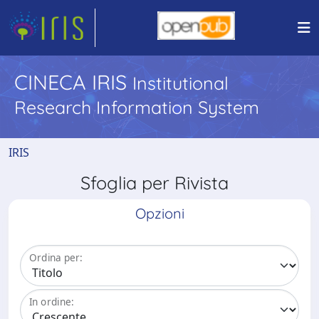
CINECA IRIS
Institutional
Research Information System
IRIS
Sfoglia per Rivista
Opzioni
Ordina per:
In ordine: