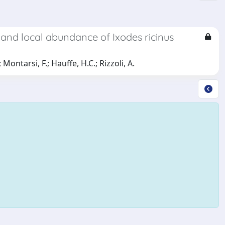
y and local abundance of Ixodes ricinus
 Montarsi, F.; Hauffe, H.C.; Rizzoli, A.