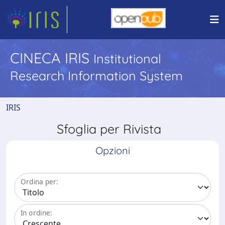
CINECA IRIS
Institutional
Research Information System
IRIS
Sfoglia per Rivista
Opzioni
Ordina per:
In ordine: