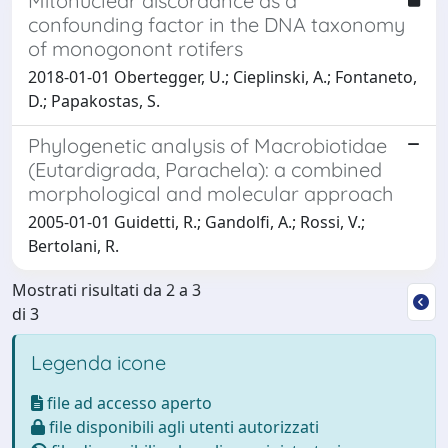
Mitonuclear discordance as a
confounding factor in the DNA taxonomy
of monogonont rotifers
2018-01-01 Obertegger, U.; Cieplinski, A.; Fontaneto,
D.; Papakostas, S.
Phylogenetic analysis of Macrobiotidae
(Eutardigrada, Parachela): a combined
morphological and molecular approach
2005-01-01 Guidetti, R.; Gandolfi, A.; Rossi, V.;
Bertolani, R.
Mostrati risultati da 2 a 3
di 3
Legenda icone
file ad accesso aperto
file disponibili agli utenti autorizzati