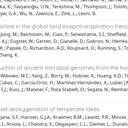
, K.; Tavşanoğlu, Ü.N.; Tereshina, M.; Thompson, J.; Tolotti, M
, G.A.; Wu, N.; Zawisza, E.; Zink, L.; Leoni, B.
cline in the global land evapotranspiration trend
ung, M.; Reichstein, M.; Ciais, P.; Seneviratne, S.I.; Sheffield, 
A.J.; Eugster, W.; Gerten, D.; Gianelle, D.; Gobron, N.; Heinke, 
K.; Papale, D.; Richardson, A.D.; Roupsard, O.; Running, S.; Tom
 Zhang, K.
uction of ancient microbial genomes from the h
Wibowo, M.C.; Yang, Z.; Borry, M.; Hübner, A.; Huang, K.D.; T
bas, C.; García-Ortiz, H.; Martínez-Hernández, A.; Luber, J.M.; 
S.J.; Russ, J.; Maixner, F.; Rota-Stabelli, O.; Segata, N.; Reinha
ad deoxygenation of temperate lakes
ane, S.F.; Hansen, G.J.A.; Kraemer, B.M.; Leavitt, P.R.; Mincer, J.L
.; Arvola, L.; Chandra, S.; Degasperi, C.L.; Diemer, L.; Dunalsk