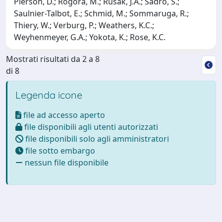
Pierson, D.; Rogora, M.; Rusak, J.A.; Sadro, S.;
Saulnier-Talbot, E.; Schmid, M.; Sommaruga, R.;
Thiery, W.; Verburg, P.; Weathers, K.C.;
Weyhenmeyer, G.A.; Yokota, K.; Rose, K.C.
Mostrati risultati da 2 a 8
di 8
Legenda icone
file ad accesso aperto
file disponibili agli utenti autorizzati
file disponibili solo agli amministratori
file sotto embargo
nessun file disponibile