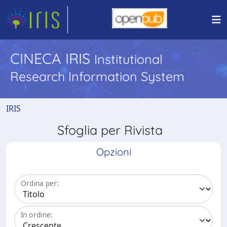
CINECA IRIS
Institutional
Research Information System
IRIS
Sfoglia per Rivista
Opzioni
Ordina per:
In ordine: