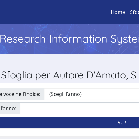
Home
Sfo
l Research Information Syst
Sfoglia per Autore D'Amato, S.
a voce nell'indice:
 l'anno: