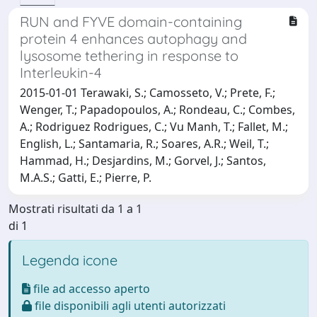
RUN and FYVE domain-containing
protein 4 enhances autophagy and
lysosome tethering in response to
Interleukin-4
2015-01-01 Terawaki, S.; Camosseto, V.; Prete, F.;
Wenger, T.; Papadopoulos, A.; Rondeau, C.; Combes,
A.; Rodriguez Rodrigues, C.; Vu Manh, T.; Fallet, M.;
English, L.; Santamaria, R.; Soares, A.R.; Weil, T.;
Hammad, H.; Desjardins, M.; Gorvel, J.; Santos,
M.A.S.; Gatti, E.; Pierre, P.
Mostrati risultati da 1 a 1
di 1
Legenda icone
file ad accesso aperto
file disponibili agli utenti autorizzati