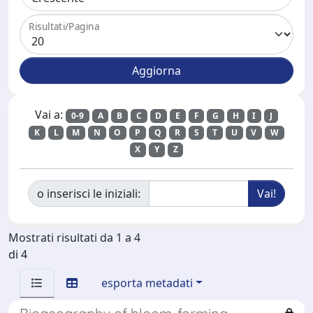
Risultati/Pagina
Vai a:
0-9
A
B
C
D
E
F
G
H
I
J
K
L
M
N
O
P
Q
R
S
T
U
V
W
X
Y
Z
o inserisci le iniziali:
Mostrati risultati da 1 a 4
di 4
esporta metadati