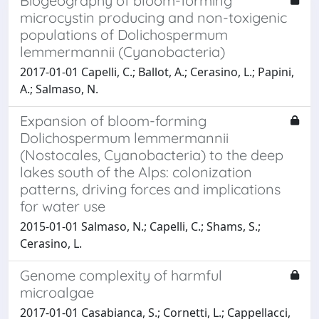
Biogeography of bloom-forming
microcystin producing and non-toxigenic
populations of Dolichospermum
lemmermannii (Cyanobacteria)
2017-01-01 Capelli, C.; Ballot, A.; Cerasino, L.; Papini,
A.; Salmaso, N.
Expansion of bloom-forming
Dolichospermum lemmermannii
(Nostocales, Cyanobacteria) to the deep
lakes south of the Alps: colonization
patterns, driving forces and implications
for water use
2015-01-01 Salmaso, N.; Capelli, C.; Shams, S.;
Cerasino, L.
Genome complexity of harmful
microalgae
2017-01-01 Casabianca, S.; Cornetti, L.; Cappellacci,