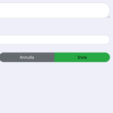
Annulla
Invia