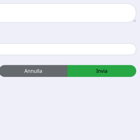
Annulla
Invia