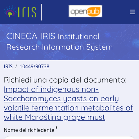
CINECA IRIS
Institutional
Research Information System
IRIS
10449/90738
Richiedi una copia del documento:
Impact of indigenous non-
Saccharomyces yeasts on early
volatile fermentation metabolites of
white Maraština grape must
Nome del richiedente