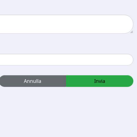
Annulla
Invia