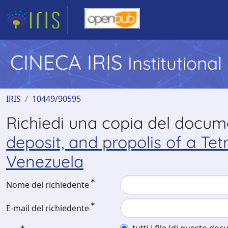
CINECA IRIS
Institutiona
IRIS
10449/90595
Richiedi una copia del docu
deposit, and propolis of a Tet
Venezuela
Nome del richiedente
E-mail del richiedente