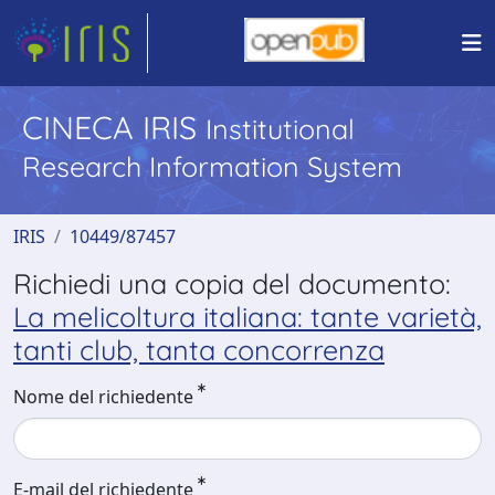
CINECA IRIS
Institutional
Research Information System
IRIS
10449/87457
Richiedi una copia del documento:
La melicoltura italiana: tante varietà,
tanti club, tanta concorrenza
Nome del richiedente
E-mail del richiedente