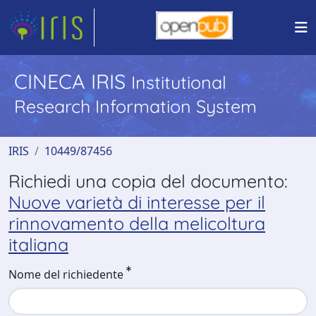
CINECA IRIS
Institutional
Research Information System
IRIS
10449/87456
Richiedi una copia del documento:
Nuove varietà di interesse per il
rinnovamento della melicoltura
italiana
Nome del richiedente