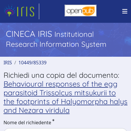
CINECA IRIS
Institutional
Research Information System
IRIS
10449/85339
Richiedi una copia del documento:
Behavioural responses of the egg
parasitoid Trissolcus mitsukurii to
the footprints of Halyomorpha halys
and Nezara viridula
Nome del richiedente