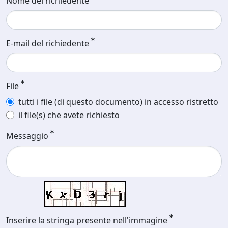
Nome del richiedente
E-mail del richiedente
File
tutti i file (di questo documento) in accesso ristretto
il file(s) che avete richiesto
Messaggio
Inserire la stringa presente nell'immagine