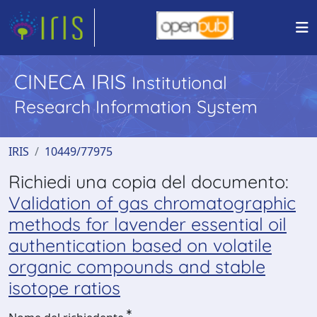
CINECA IRIS
Institutional
Research Information System
IRIS
10449/77975
Richiedi una copia del documento:
Validation of gas chromatographic
methods for lavender essential oil
authentication based on volatile
organic compounds and stable
isotope ratios