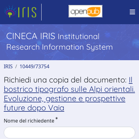
CINECA IRIS
Institutional
Research Information System
IRIS
10449/73754
Richiedi una copia del documento:
Il
bostrico tipografo sulle Alpi orientali.
Evoluzione, gestione e prospettive
future dopo Vaia
Nome del richiedente