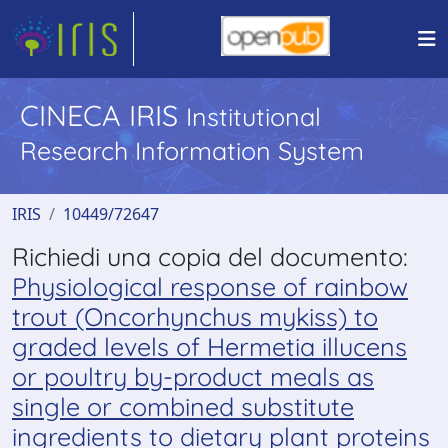
CINECA IRIS
Institutional
Research Information System
IRIS
10449/72647
Richiedi una copia del documento:
Physiological response of rainbow
trout (Oncorhynchus mykiss) to
graded levels of Hermetia illucens
or poultry by-product meals as
single or combined substitute
ingredients to dietary plant proteins