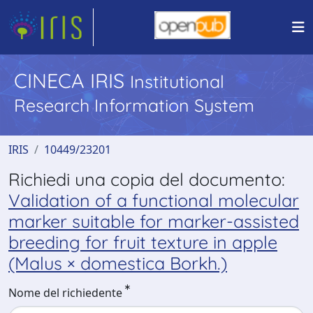
CINECA IRIS
Institutional
Research Information System
IRIS
10449/23201
Richiedi una copia del documento:
Validation of a functional molecular
marker suitable for marker-assisted
breeding for fruit texture in apple
(Malus × domestica Borkh.)
Nome del richiedente