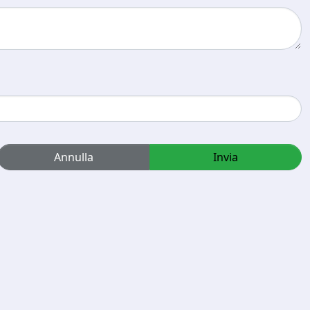
Annulla
Invia